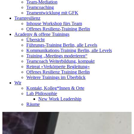
Team-Mediation
Teamcoaching
Teamentwicklung mit GFK
Teamresilienz
Inhouse Workshop fürs Team
Offenes Resilienz-Training Berlin
Academy & offene Trainings
Übersicht
Führungs-Training Berlin, alle Levels
Kommunikations-Training Berlin, alle Levels
Training „Meetings moderieren“
Teamcoach Weiterbildung, kompakt
Retreat »Verkörperte Begleitung«
Offenes Resilienz Training Berlin
Weitere Trainings im Überblick
Wir
Kontakt, Kolleg*Innen & Orte
Lab Philosophie
New Work Leadership
Räume