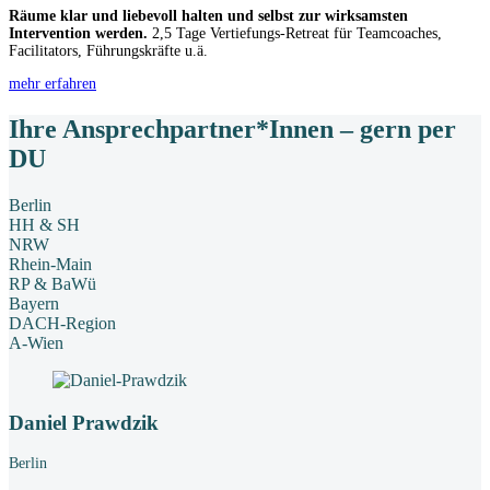
Räume klar und liebevoll halten und selbst zur wirksamsten
Intervention werden.
2,5 Tage Vertiefungs-Retreat für Teamcoaches,
Facilitators, Führungskräfte u.ä.
mehr erfahren
Ihre Ansprechpartner*Innen – gern per
DU
Berlin
HH & SH
NRW
Rhein-Main
RP & BaWü
Bayern
DACH-Region
A-Wien
Daniel Prawdzik
Berlin