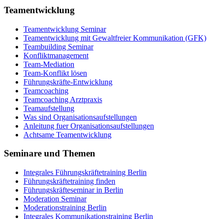
Teamentwicklung
Teamentwicklung Seminar
Teamentwicklung mit Gewaltfreier Kommunikation (GFK)
Teambuilding Seminar
Konfliktmanagement
Team-Mediation
Team-Konflikt lösen
Führungskräfte-Entwicklung
Teamcoaching
Teamcoaching Arztpraxis
Teamaufstellung
Was sind Organisationsaufstellungen
Anleitung fuer Organisationsaufstellungen
Achtsame Teamentwicklung
Seminare und Themen
Integrales Führungskräftetraining Berlin
Führungskräftetraining finden
Führungskräfteseminar in Berlin
Moderation Seminar
Moderationstraining Berlin
Integrales Kommunikationstraining Berlin