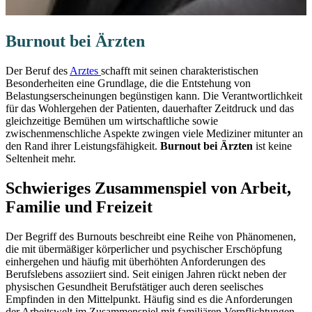
Burnout bei Ärzten
Der Beruf des
Arztes
schafft mit seinen charakteristischen
Besonderheiten eine Grundlage, die die Entstehung von
Belastungserscheinungen begünstigen kann. Die Verantwortlichkeit
für das Wohlergehen der Patienten, dauerhafter Zeitdruck und das
gleichzeitige Bemühen um wirtschaftliche sowie
zwischenmenschliche Aspekte zwingen viele Mediziner mitunter an
den Rand ihrer Leistungsfähigkeit.
Burnout bei Ärzten
ist keine
Seltenheit mehr.
Schwieriges Zusammenspiel von Arbeit,
Familie und Freizeit
Der Begriff des Burnouts beschreibt eine Reihe von Phänomenen,
die mit übermäßiger körperlicher und psychischer Erschöpfung
einhergehen und häufig mit überhöhten Anforderungen des
Berufslebens assoziiert sind. Seit einigen Jahren rückt neben der
physischen Gesundheit Berufstätiger auch deren seelisches
Empfinden in den Mittelpunkt. Häufig sind es die Anforderungen
der Arbeitswelt im Zusammenspiel mit familiären Verpflichtungen