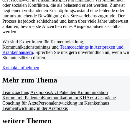
oder sozialen Konflikten, die als belastend erlebt werden. Zumeist
liegt einem vorhandenen Erschöpfungszustand eine fehlende oder
nur unzureichende Bewältigung des Stresserlebens zugrunde. Der
Prozess ist jedoch schleichend und kann über viele Jahre unbewusst
ablaufen, bevor erste Anzeichen eines Ausgebranntseins sichtbar
werden.
Wir sind ExpertInnen für Teamentwicklung,
Kommunikationstrainings und
Teamcoachings in Arztpraxen und
Krankenhäusern
. Sprechen Sie uns gern unverbindlich an, wenn wir
Sie unterstützen dürfen.
Kontakt aufnehmen
Mehr zum Thema
Teamcoaching Arztpraxis
Arzt Patienten Kommunikation
Komm. mit Patienten
Kommunikation im KH
Arzt-Gespräche
Coaching für Ärzte
Personalentwicklung im Krankenhaus
Teamentwicklung in der Arztpraxis
weitere Themen